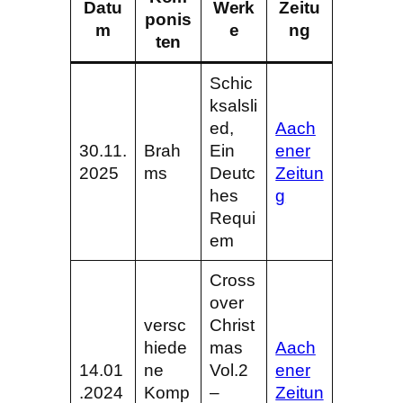
Datu
Werk
Zeitu
ponis
m
e
ng
ten
Schic
ksalsli
ed,
Aach
30.11.
Brah
Ein
ener
2025
ms
Deutc
Zeitun
hes
g
Requi
em
Cross
over
versc
Christ
hiede
mas
Aach
14.01
ne
Vol.2
ener
.2024
Komp
–
Zeitun