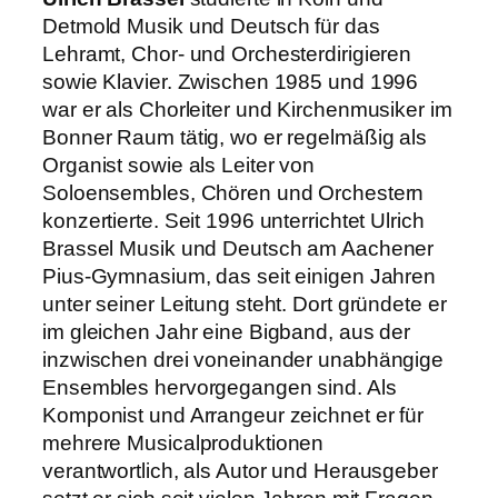
Detmold Musik und Deutsch für das
Lehramt, Chor- und Orchesterdirigieren
sowie Klavier. Zwischen 1985 und 1996
war er als Chorleiter und Kirchenmusiker im
Bonner Raum tätig, wo er regelmäßig als
Organist sowie als Leiter von
Soloensembles, Chören und Orchestern
konzertierte. Seit 1996 unterrichtet Ulrich
Brassel Musik und Deutsch am Aachener
Pius-Gymnasium, das seit einigen Jahren
unter seiner Leitung steht. Dort gründete er
im gleichen Jahr eine Bigband, aus der
inzwischen drei voneinander unabhängige
Ensembles hervorgegangen sind. Als
Komponist und Arrangeur zeichnet er für
mehrere Musicalproduktionen
verantwortlich, als Autor und Herausgeber